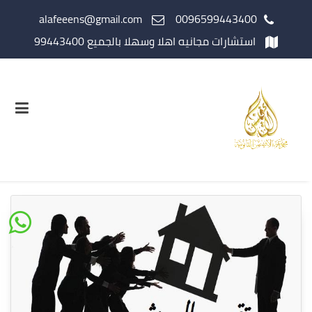
alafeeens@gmail.com
0096599443400
استشارات مجانيه اهلا وسهلا بالجميع 99443400