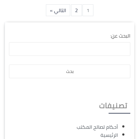
1
2
التالي »
البحث عن:
تصنيفات
أحكام لصالح المكتب
الرئيسية