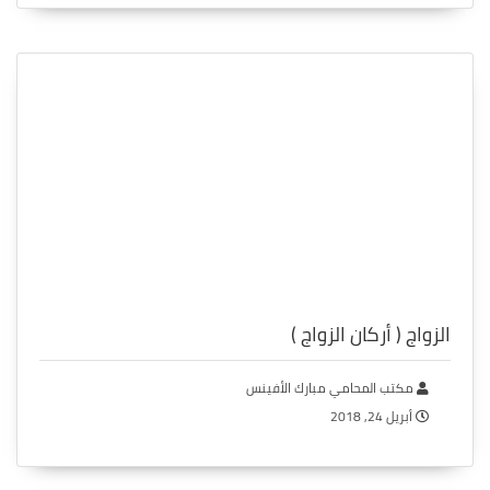
الزواج ( أركان الزواج )
مكتب المحامي مبارك الأفينس
أبريل 24, 2018