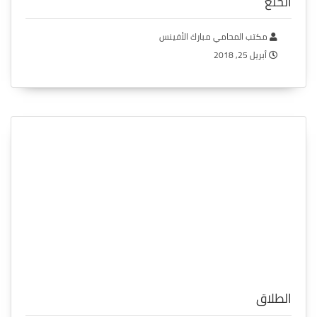
الخلع
مكتب المحامي مبارك الأفينس
أبريل 25, 2018
الطلاق