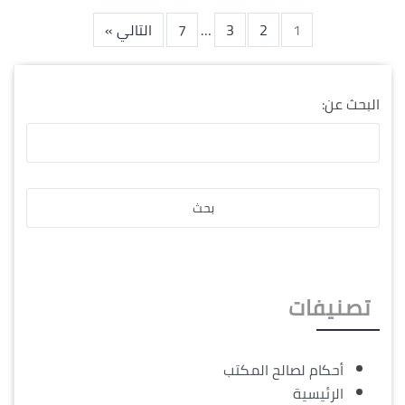
1
2
3
…
7
التالي »
البحث عن:
تصنيفات
أحكام لصالح المكتب
الرئيسية