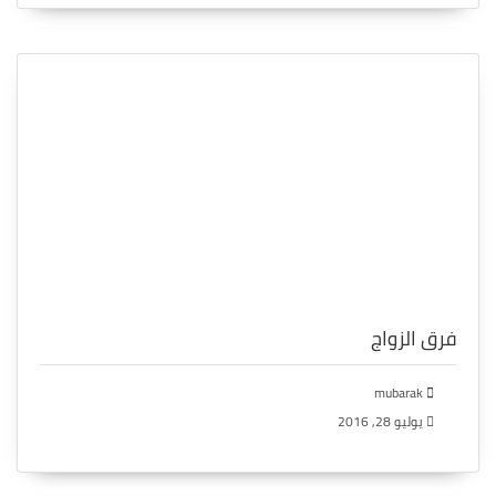
فرق الزواج
mubarak
يوليو 28, 2016