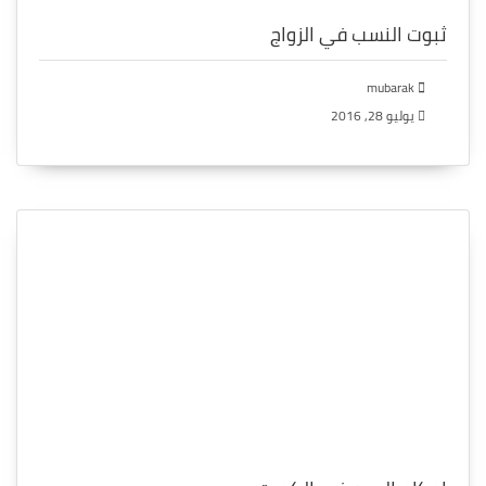
ثبوت النسب في الزواج
mubarak
يوليو 28, 2016