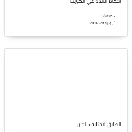
احكام العده في الكويت
mubarak
يوليو 28, 2016
الطلاق لاختلاف الدين