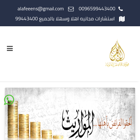
alafeeens@gmail.com
0096599443400
استشارات مجانيه اهلا وسهلا بالجميع 99443400