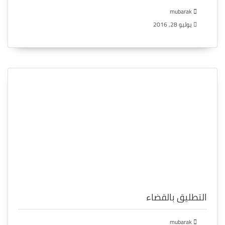
mubarak
يوليو 28, 2016
التطليق بالقضاء
mubarak