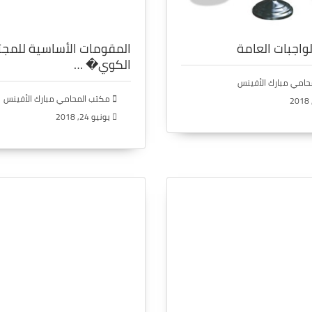
واجبات العامة
المقومات الأساسية للمج
الكوي� …
امي مبارك الأفينس
مكتب المحامي مبارك الأفينس
يونيو 24, 2018