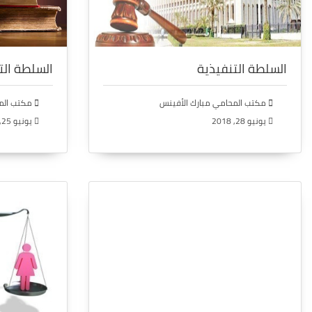
السلطة التنفيذية
السلطة الت
مكتب المحامي مبارك الأفينس
مكتب المح
يونيو 28, 2018
يونيو 25, 2018