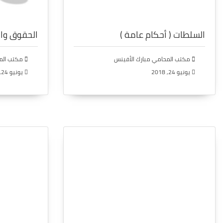
السلطات ( أحكام عامة )
الحقوق وال
مكتب المحامي مبارك الأفينس
مكتب المح
يونيو 24, 2018
يونيو 24, 2018