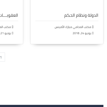
الدولة ونظام الحكم
العقوبـــات
مكتب المحامي مبارك الأفينس
مكتب المح
يونيو 24, 2018
يونيو 21, 2018
1