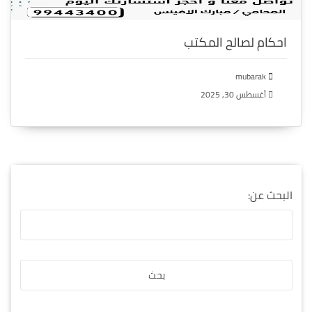
احكام لصالح المكتب
mubarak
أغسطس 30, 2025
البحث عن: