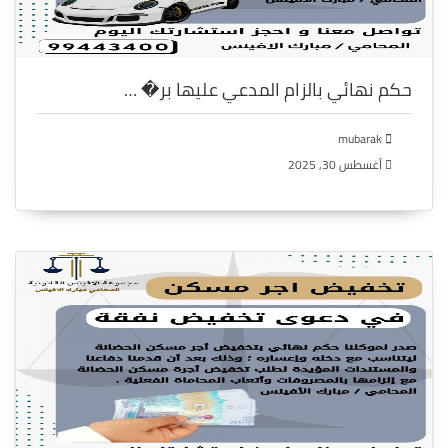
حكم نهائي بالزام المدعي عليها بر� …
mubarak
أغسطس 30, 2025