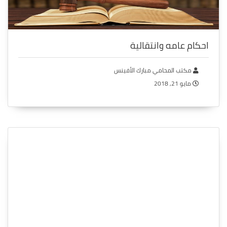
احكام عامه وانتقالية
مكتب المحامي مبارك الأفينس
مايو 21, 2018