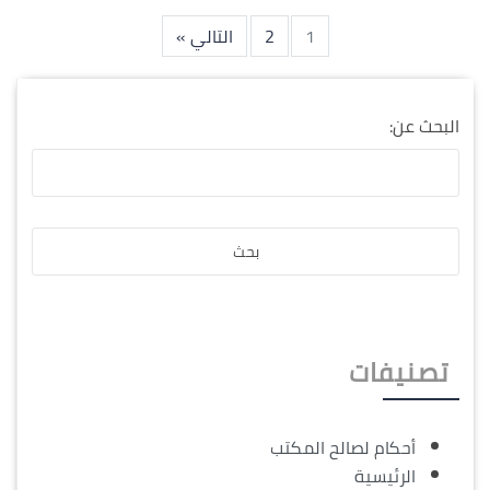
1
2
التالي »
البحث عن:
تصنيفات
أحكام لصالح المكتب
الرئيسية