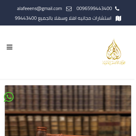
alafeeens@gmail.com
0096599443400
استشارات مجانيه اهلا وسهلا بالجميع 99443400