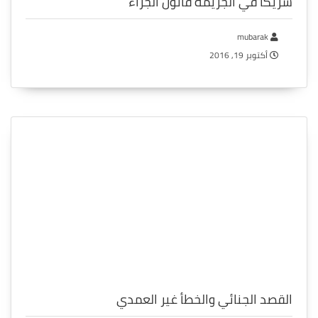
شريكًا في الجريمة قانون الجزاء
mubarak
أكتوبر 19, 2016
القصد الجنائي والخطأ غير العمدي