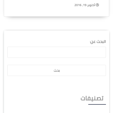
أكتوبر 19, 2016
البحث عن:
تصنيفات