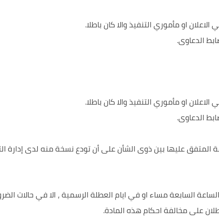
اعلان او مأموري التنفيذ والا كان باطلا.
ابط الدعاوى.
اعلان او مأموري التنفيذ والا كان باطلا.
ابط الدعاوى.
يقة المتفق عليها بين ذوى الشأن على أن تودع نسخة منه لدى إدارة الت
 الساعة السابعة مساء او في ايام العطلة الرسمية ، الا في حالات الضرو
بطلان على مخالفة احكام هذه المادة.