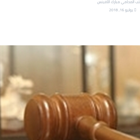
 المحامي مبارك الأفينس
يوليو 16, 2018