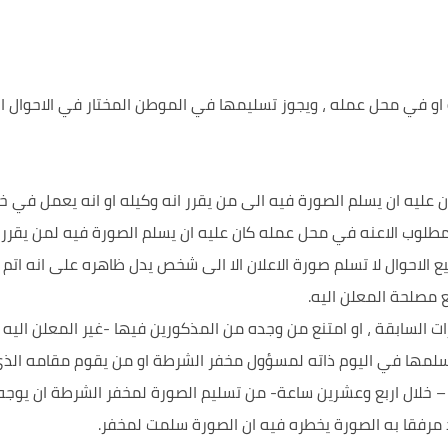
او في محل عمله ، ويجوز تسليمها في الموطن المختار في الاحوال ال
ن عليه ان يسلم الصورة فيه الى من يقرر انه وكيله او انه يعمل في خد
د المطلوب الاعنه في محل عمله كان عليه ان يسلم الصورة فيه لمن يقرر 
ع الاحوال لا تسلم صورة الاعلان الا الى شخص يدل ظاهره على انه اتم
مصلحة المعلن اليه.
قرات السابقة ، او امتنع من وجده من المذكورين فيها -غير المعلن الي
ن يسلمها في اليوم ذاته لمسؤول مخفر الشرطة او من يقوم مقامه ال
 – خلال اربع وعشرين ساعة- من تسليم الصورة لمخفر الشرطة ان يوجه
د مرفقا به الصورة يخطره فيه ان الصورة سلمت لمخفر.