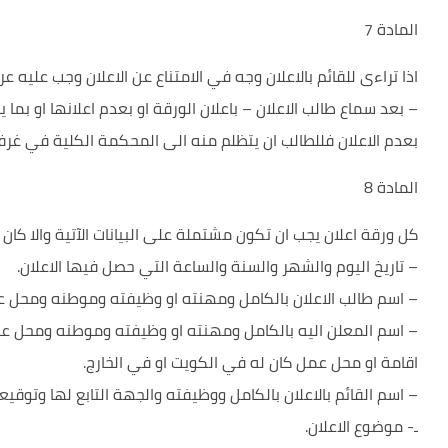
المادة 7
اذا تراءى للقائم بالاعلان وجه في الامتناع عن الاعلان وجب عليه عر
– بعد سماع طالب الاعلان – باعلان الورقة او بعدم اعلانها او بما 
بعدم الاعلان فللطالب ان يتظلم منه الى المحكمة الكلية في غرفة
المادة 8
كل ورقة اعلان يجب ان تكون مشتملة على البيانات الآتية والا كان ال
– تاريخ اليوم والشهر والسنة والساعة التي حصل فيها الاعلان.
– اسم طالب الاعلان بالكامل ومهنته او وظيفته وموطنه ومحل ع
– اسم المعلن اليه بالكامل ومهنته او وظيفته وموطنه ومحل عم
اقامة او محل عمل كان له في الكويت او في الخارج.
– اسم القائم بالاعلان بالكامل ووظيفته والجهة التابع لها وتوقي
ـ- موضوع الاعلان.