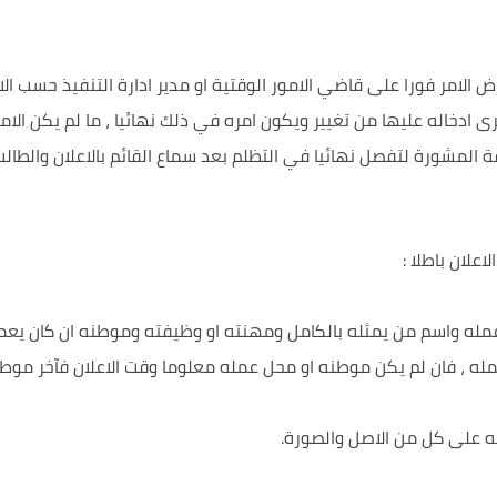
ض الامر فورا على قاضي الامور الوقتية او مدير ادارة التنفيذ حسب الاح
يرى ادخاله عليها من تغيير ويكون امره في ذلك نهائيا ، ما لم يكن الامر
 المشورة لتفصل نهائيا في التظلم بعد سماع القائم بالاعلان والطالب
اعلان باطلا :
مله واسم من يمثله بالكامل ومهنته او وظيفته وموطنه ان كان يعمل
له ، فان لم يكن موطنه او محل عمله معلوما وقت الاعلان فآخر موط
عه على كل من الاصل والصورة.