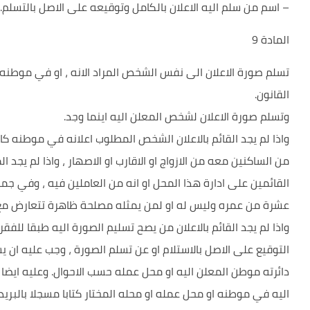
– اسم من سلم اليه الاعلان بالكامل وتوقيعه على الاصل بالتسلم.
المادة 9
تسلم صورة الاعلان الى نفس الشخص المراد الانه ، او في موطنه 
القانون.
وتسلم صورة الاعلان لشخص المعلن اليه اينما وجد.
واذا لم يجد القائم بالاعلان الشخص المطلوب اعلانه في موطنه كا
من الساكنين معه من الازواج او الاقارب او الاصهار ، واذا لم يج
القائمين على ادارة هذا المحل او انه من العاملين فيه ، وفي جمي
عشرة من عمره وليس له او لمن يمثله مصلحة ظاهرة تتعارض مع 
واذا لم يجد القائم بالاعلان من يصح تسليم الصورة اليه طبقا للف
التوقيع على الاصل بالاستلام او عن تسلم الصورة ، وجب عليه ا
دائرته موطن المعلن اليه او محل عمله حسب الاحوال. وعليه ايضا
اليه في موطنه او محل عمله او محله المختار كتابا مسجلا بالبري