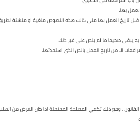
ل باب المرافعة في الدعوى.
لعمل بها.
قبل تاريخ العمل بها متى كانت هذه النصوص ملغية او منشئة لطريق
به يبقى صحيحا ما لم ينص على غير ذلك.
افعات الا من تاريخ العمل بانص الذي استحدثها.
القانون ، ومع ذلك تكفي المصلحة المحتملة اذا كان الغرض من الطلب 
.