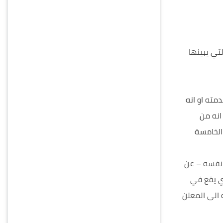
تي يبينها
مته او انه
انه من
 الخامسة
ه نفسه – عن
ذي يقع في
 الى المعلن