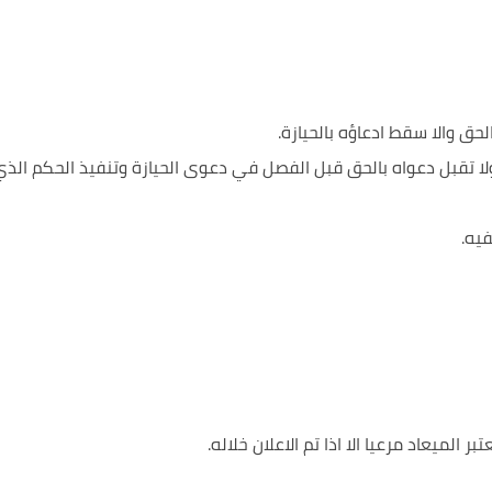
حق والا سقط ادعاؤه بالحيازة.
 ولا تقبل دعواه بالحق قبل الفصل في دعوى الحيازة وتنفيذ الحكم الذ
يه.
 الميعاد مرعيا الا اذا تم الاعلان خلاله.