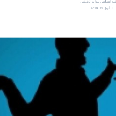
 المحامي مبارك الأفينس
أبريل 25, 2018