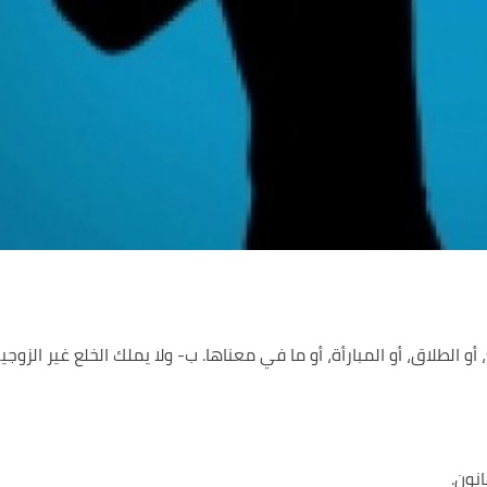
أو الطلاق، أو المبارأة، أو ما في معناها. ب- ولا يملك الخلع غير الزوجي
نون.