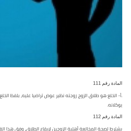
المادة رقم 111
.أ- الخلع هو طلاق الزوج زوجته نظير عوض تراضيا عليه، بلفظ الخلع، 
يوكلانه.
المادة رقم 112
يشترط لصحة المخالعة أهلية الزوجين لإيقاع الطلاق، وفق هذا القا