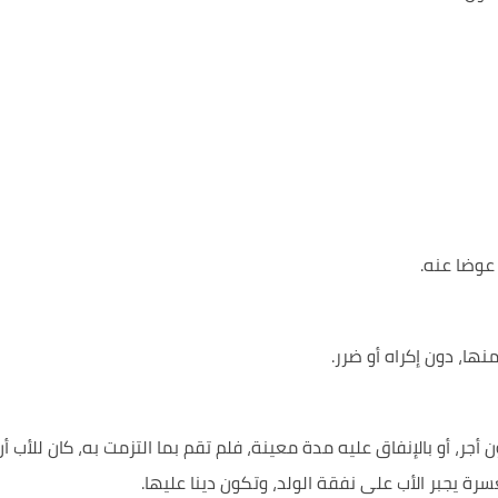
عوضا عنه.
نها، دون إكراه أو ضرر.
ن أجر، أو بالإنفاق عليه مدة معينة، فلم تقم بما التزمت به، كان للأب أن
عسرة يجبر الأب على نفقة الولد، وتكون دينا عليها.