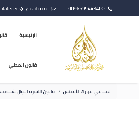
alafeeens@gmail.com
0096599443400
الرئيسية
قانو
قانون المدني
المحامي مبارك الأفينس
قانون الاسرة احوال شخصية