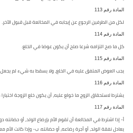
المادة رقم 113
لكل من الطرفين الرجوع عن إيجابه في المخالعة قبل قبول الآخر.
المادة رقم 114
كل ما صح التزامه شرعا صلح أن يكون عوضا في الخلع.
المادة رقم 115
يجب العوض المتفق عليه في الخلع، ولا يسقط به شيء لم يجعل 
المادة رقم 116
يشترط لاستحقاق الزوج ما خولع عليه، أن يكون خلع الزوجة اختيارا م
المادة رقم 117
أ- إذا اشترط في المخالعة أن تقوم الأم بإرضاع الولد، أو حضانته دو
يعادل نفقة الولد، أو أجرة رضاعه، أو حضانته. ب- وإذا كانت الأم م