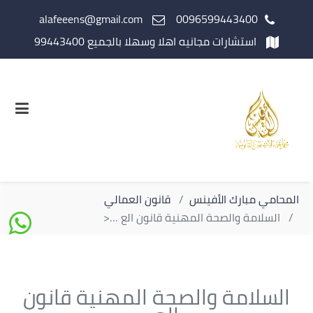
alafeeens@gmail.com
0096599443400
استشارات مجانيه اهلا وسهلا بالجميع 99443400
المحامي مبارك الأفينس
قانون العمالي
السلامة والصحة المهنية قانون الع …<
السلامة والصحة المهنية قانون