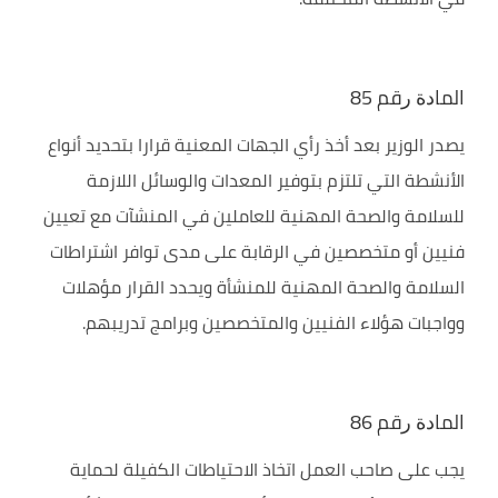
اﻟﻤﺎﺩﺓ ﺭﻗﻢ 85
يصدر الوزير بعد أخذ رأي الجهات المعنية قرارا بتحديد أنواع
الأنشطة التي تلتزم بتوفير المعدات والوسائل اللازمة
للسلامة والصحة المهنية للعاملين في المنشآت مع تعيين
فنيين أو متخصصين في الرقابة على مدى توافر اشتراطات
السلامة والصحة المهنية للمنشأة ويحدد القرار مؤهلات
وواجبات هؤلاء الفنيين والمتخصصين وبرامج تدريبهم.
اﻟﻤﺎﺩﺓ ﺭﻗﻢ 86
يجب على صاحب العمل اتخاذ الاحتياطات الكفيلة لحماية