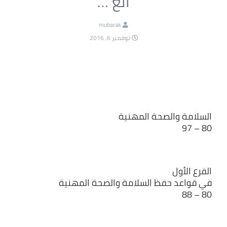
الع …
mubarak
نوفمبر 6, 2016
السلامة والصحة المهنية
80 – 97
الفرع الأول
في قواعد حفظ السلامة والصحة المهنية
80 – 88