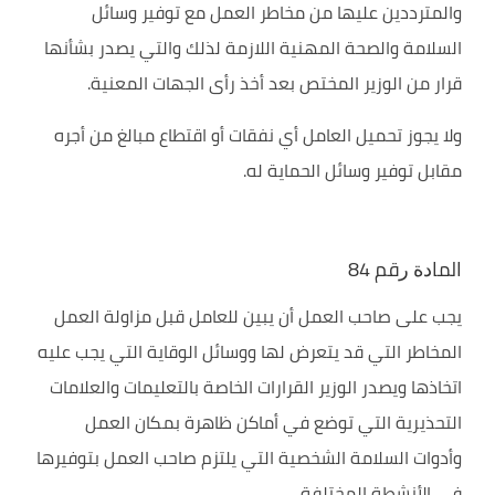
والمترددين عليها من مخاطر العمل مع توفير وسائل
السلامة والصحة المهنية اللازمة لذلك والتي يصدر بشأنها
قرار من الوزير المختص بعد أخذ رأى الجهات المعنية.
ولا يجوز تحميل العامل أي نفقات أو اقتطاع مبالغ من أجره
مقابل توفير وسائل الحماية له.
اﻟﻤﺎﺩﺓ ﺭﻗﻢ 84
يجب على صاحب العمل أن يبين للعامل قبل مزاولة العمل
المخاطر التي قد يتعرض لها ووسائل الوقاية التي يجب عليه
اتخاذها ويصدر الوزير القرارات الخاصة بالتعليمات والعلامات
التحذيرية التي توضع في أماكن ظاهرة بمكان العمل
وأدوات السلامة الشخصية التي يلتزم صاحب العمل بتوفيرها
في الأنشطة المختلفة.