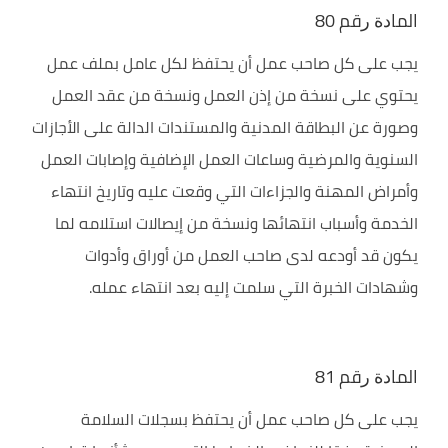
اﻟﻤﺎﺩﺓ ﺭﻗﻢ 80
يجب على كل صاحب عمل أن يحتفظ لكل عامل بملف عمل
يحتوي على نسخة من إذن العمل ونسخة من عقد العمل
وصورة عن البطاقة المدنية والمستندات الدالة على الأجازات
السنوية والمرضية وساعات العمل الإضافية وإصابات العمل
وأمراض المهنة والجزاءات التي وقعت عليه وتاريخ انتهاء
الخدمة وأسباب انتهائها ونسخة من إيصالات استلامه لما
يكون قد أودعه لدى صاحب العمل من أوراق وأدوات
وشهادات الخبرة التي سلمت إليه بعد انتهاء عمله.
اﻟﻤﺎﺩﺓ ﺭﻗﻢ 81
يجب على كل صاحب عمل أن يحتفظ بسجلات السلامة