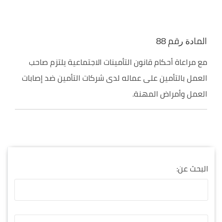
اﻟﻤﺎﺩﺓ ﺭﻗﻢ 88
مع مراعاة أحكام قانون التأمينات الاجتماعية يلتزم صاحب
العمل بالتأمين على عماله لدى شركات التأمين ضد إصابات
العمل وأمراض المهنة.
البحث عن: