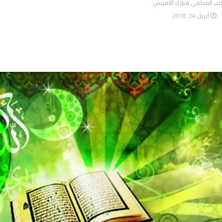
ب المحامي مبارك الأفينس
أبريل 24, 2018