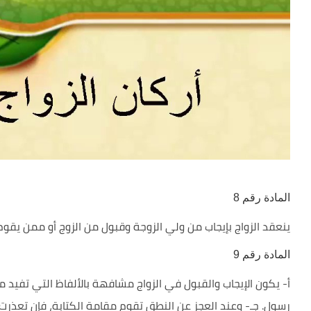
المادة رقم 8
ينعقد الزواج بإيجاب من ولي الزوجة وقبول من الزوج أو ممن يقو
المادة رقم 9
أ- يكون الإيجاب والقبول في الزواج مشافهة بالألفاظ التي تفيد معن
رسول. جـ- وعند العجز عن النطق تقوم مقامة الكتابة، فإن تعذرت