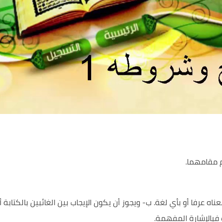
م مقامهما.
اه عرفا أو بأي لغة. ب- ويجوز أن يكون الإيجاب بين الغائبين بالكتابة 
 فبالإشارة المفهمة.