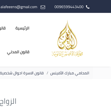
alafeeens@gmail.com
0096599443400
الرئيسية
قانو
قانون المدني
المحامي مبارك الأفينس
قانون الاسرة احوال شخصية
الزواج 