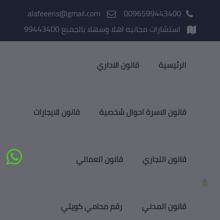
alafeeens@gmail.com
0096599443400
استشارات مجانيه اهلا وسهلا بالجميع 99443400
الرئيسية
قانون الاداري
قانون الاسرة احوال شخصية
قانون الايجارات
قانون التجاري
قانون العمالي
قانون المدني
رقم محامي كويتي